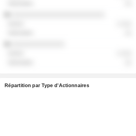
░░
░░░░░░░░░░░░░░░░░░░░░░░░░░░░
░ ░░░
░░
░░░░░░░░░░░░░░░░
░ ░░░
░░
Répartition par Type d'Actionnaires