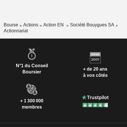
Bourse
Actions
Action EN
Société Bouygues SA
Actionnariat
N°1 du Conseil
+ de 20 ans
Boursier
à vos côtés
+ 1 300 000
membres