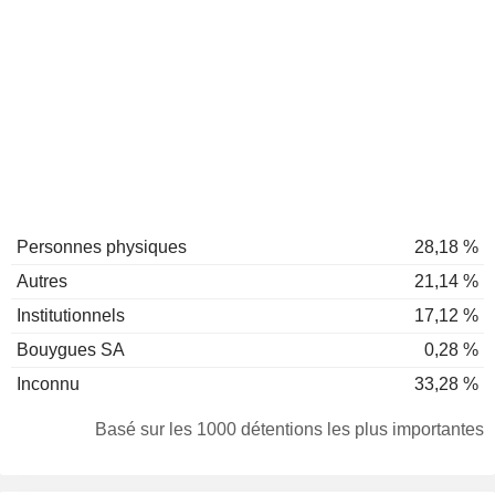
Personnes physiques
28,18 %
Autres
21,14 %
Institutionnels
17,12 %
Bouygues SA
0,28 %
Inconnu
33,28 %
Basé sur les 1000 détentions les plus importantes