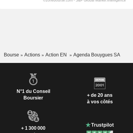
Bourse
Actions
Action EN
Agenda Bouygues SA
N°1 du Conseil
+ de 20 ans
Boursier
à vos côtés
+ 1 300 000