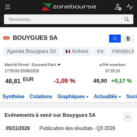
BOUYGUES SA
BOUYGUES SA
Agenda Bouygues SA
Actions
EN
FR0000120
Marché Fermé -
Euronext Paris
Pré-ouverture
17:55:00 05/08/2026
07:26:19
EUR
-1,09 %
48,81
48,90
+0,17 %
Synthèse
Cotations
Graphiques
Actualités
Soci
Evénements à venir sur Bouygues SA
05/11/2026
Publication des résultats - Q3 2026