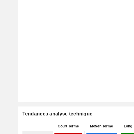
Tendances analyse technique
Court Terme
Moyen Terme
Long 