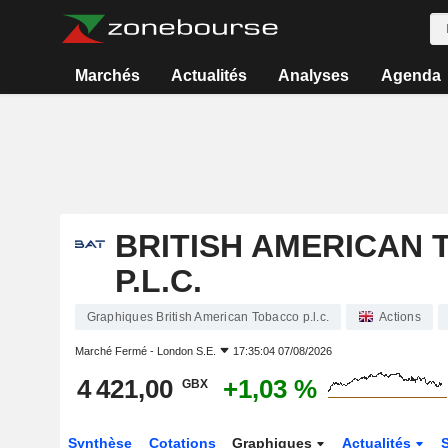
Marchés
Actualités
Analyses
Agenda
BRITISH AMERICAN
P.L.C.
Graphiques British American Tobacco p.l.c.
Actions
Marché Fermé -
London S.E.
17:35:04 07/08/2026
4 421,00
+1,03 %
GBX
Synthèse
Cotations
Graphiques
Actualités