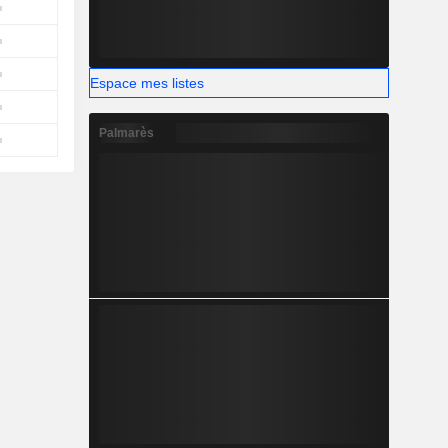
Espace mes listes
Palmarès