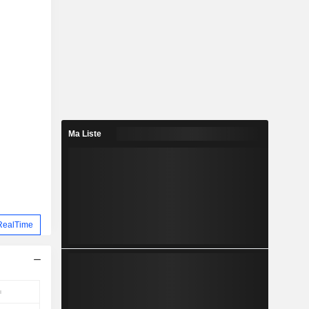
Ma Liste
RealTime