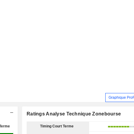
Graphique Pro
Ratings Analyse Technique Zonebourse
Terme
Timing Court Terme