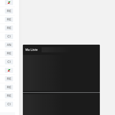
RE
RE
RE
CI
AN
Ma Liste
RE
CI
RE
RE
RE
CI