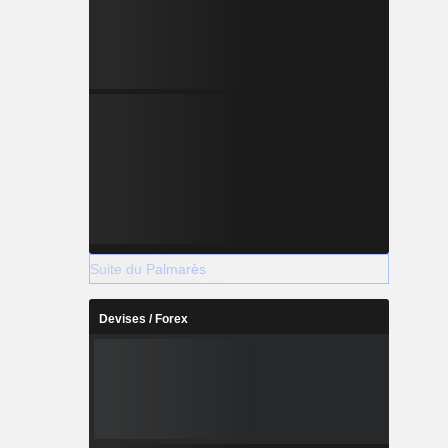
Suite du Palmarès
Devises / Forex