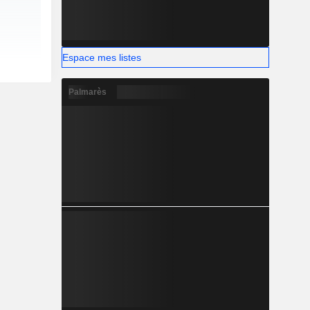
Espace mes listes
Palmarès