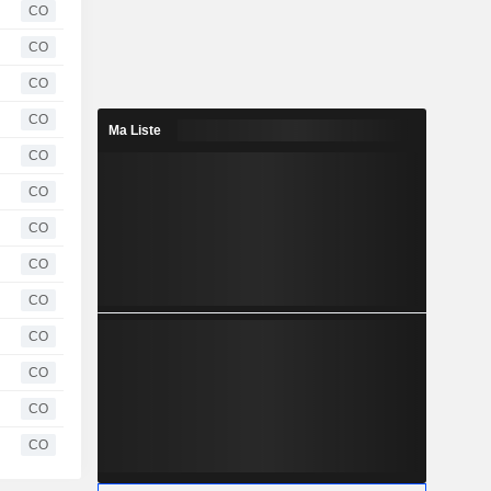
CO
CO
CO
CO
Ma Liste
CO
CO
CO
CO
CO
CO
CO
CO
CO