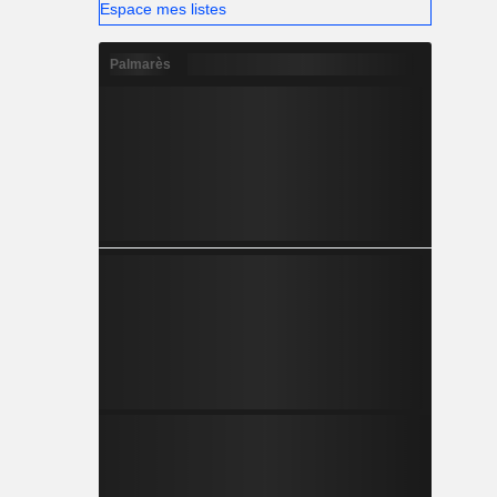
Espace mes listes
Palmarès