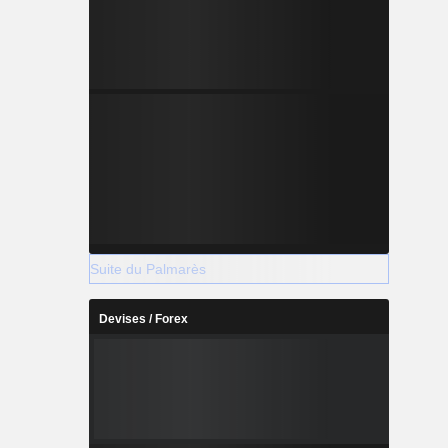
Suite du Palmarès
Devises / Forex