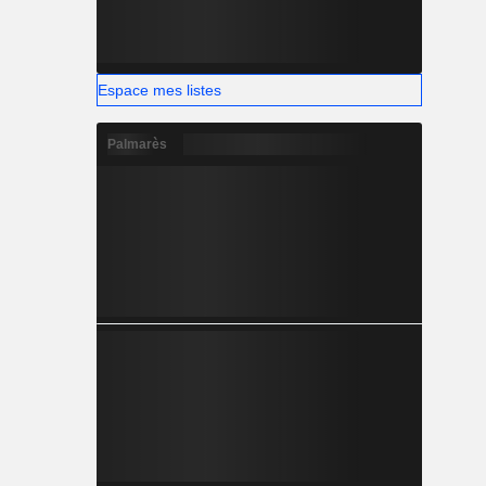
Espace mes listes
Palmarès