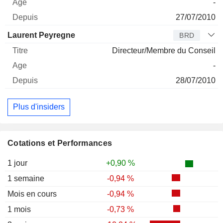
-
27/07/2010
Laurent Peyregne
BRD
Directeur/Membre du Conseil
-
28/07/2010
Plus d'insiders
Cotations et Performances
1 jour
+0,90 %
1 semaine
-0,94 %
Mois en cours
-0,94 %
1 mois
-0,73 %