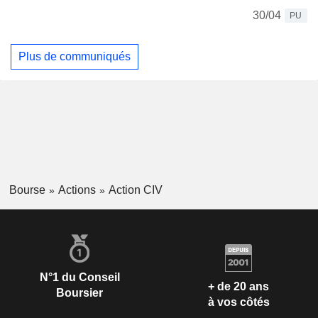
30/04
PU
Plus de communiqués
Bourse
Actions
Action CIV
N°1 du Conseil
+ de 20 ans
Boursier
à vos côtés