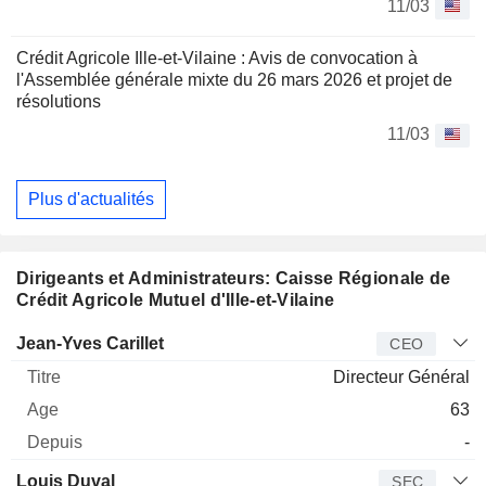
11/03
Crédit Agricole Ille-et-Vilaine : Avis de convocation à
l'Assemblée générale mixte du 26 mars 2026 et projet de
résolutions
11/03
Plus d'actualités
Dirigeants et Administrateurs: Caisse Régionale de
Crédit Agricole Mutuel d'Ille-et-Vilaine
Dirigeant
Titre
Age
Depuis
Jean-Yves Carillet
CEO
Directeur Général
63
-
Louis Duval
SEC