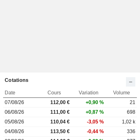
Cotations
Date
Cours
Variation
Volume
07/08/26
112,00 €
+0,90 %
21
06/08/26
111,00 €
+0,87 %
698
05/08/26
110,04 €
-3,05 %
1,02 k
04/08/26
113,50 €
-0,44 %
336