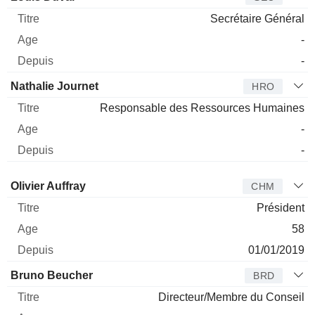
Secrétaire Général
-
-
Nathalie Journet
HRO
Responsable des Ressources Humaines
-
-
Administrateur
Titre
Age
Depuis
Olivier Auffray
CHM
Président
58
01/01/2019
Bruno Beucher
BRD
Directeur/Membre du Conseil