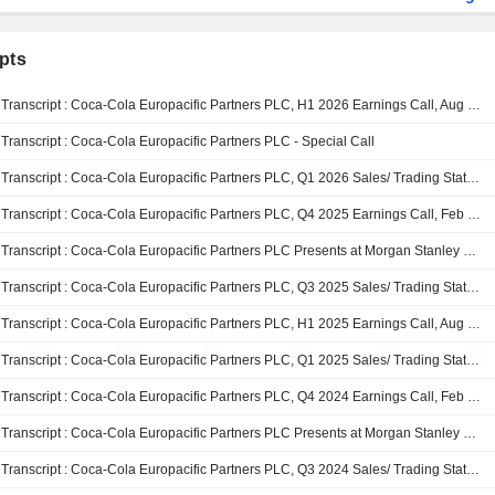
pts
Transcript : Coca-Cola Europacific Partners PLC, H1 2026 Earnings Call, Aug 04, 2026
Transcript : Coca-Cola Europacific Partners PLC - Special Call
Transcript : Coca-Cola Europacific Partners PLC, Q1 2026 Sales/ Trading Statement Call, Apr 28, 2026
Transcript : Coca-Cola Europacific Partners PLC, Q4 2025 Earnings Call, Feb 17, 2026
Transcript : Coca-Cola Europacific Partners PLC Presents at Morgan Stanley Global Consumer & Retail Conference 2025, Dec-03-2025 10:15 AM
Transcript : Coca-Cola Europacific Partners PLC, Q3 2025 Sales/ Trading Statement Call, Nov 05, 2025
Transcript : Coca-Cola Europacific Partners PLC, H1 2025 Earnings Call, Aug 06, 2025
Transcript : Coca-Cola Europacific Partners PLC, Q1 2025 Sales/ Trading Statement Call, Apr 29, 2025
Transcript : Coca-Cola Europacific Partners PLC, Q4 2024 Earnings Call, Feb 14, 2025
Transcript : Coca-Cola Europacific Partners PLC Presents at Morgan Stanley Global Consumer & Retail Conference, Dec-03-2024 09:30 AM
Transcript : Coca-Cola Europacific Partners PLC, Q3 2024 Sales/ Trading Statement Call, Nov 05, 2024