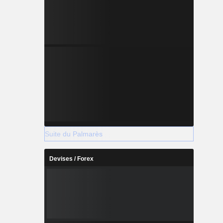
Suite du Palmarès
Devises / Forex