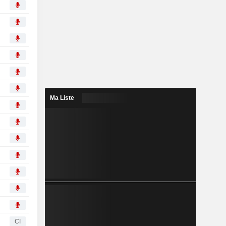
Ma Liste
CI