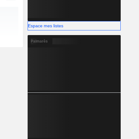
Espace mes listes
Palmarès