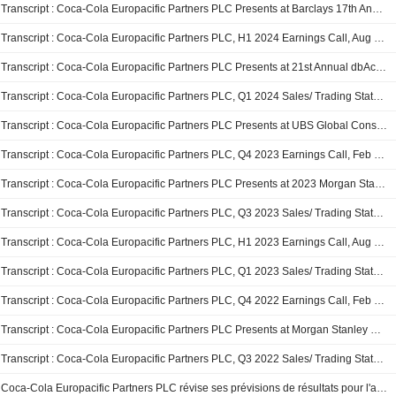
Transcript : Coca-Cola Europacific Partners PLC Presents at Barclays 17th Annual Global Consumer Staples Conference, Sep-04-2024 11:15 AM
Transcript : Coca-Cola Europacific Partners PLC, H1 2024 Earnings Call, Aug 07, 2024
Transcript : Coca-Cola Europacific Partners PLC Presents at 21st Annual dbAccess Global Consumer Conference 2024, Jun-05-2024
Transcript : Coca-Cola Europacific Partners PLC, Q1 2024 Sales/ Trading Statement Call, Apr 25, 2024
Transcript : Coca-Cola Europacific Partners PLC Presents at UBS Global Consumer and Retail Conference 2024, Mar-14-2024 01:00 PM
Transcript : Coca-Cola Europacific Partners PLC, Q4 2023 Earnings Call, Feb 23, 2024
Transcript : Coca-Cola Europacific Partners PLC Presents at 2023 Morgan Stanley Global Consumer and Retail Conference, Dec-05-2023 through Dec-06-2023
Transcript : Coca-Cola Europacific Partners PLC, Q3 2023 Sales/ Trading Statement Call, Nov 01, 2023
Transcript : Coca-Cola Europacific Partners PLC, H1 2023 Earnings Call, Aug 02, 2023
Transcript : Coca-Cola Europacific Partners PLC, Q1 2023 Sales/ Trading Statement Call, Apr 25, 2023
Transcript : Coca-Cola Europacific Partners PLC, Q4 2022 Earnings Call, Feb 16, 2023
Transcript : Coca-Cola Europacific Partners PLC Presents at Morgan Stanley Global Consumer & Retail Conference, Dec-06-2022 02:29 PM
Transcript : Coca-Cola Europacific Partners PLC, Q3 2022 Sales/ Trading Statement Call, Nov 02, 2022
Coca-Cola Europacific Partners PLC révise ses prévisions de résultats pour l'année 2022