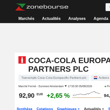
Marchés
Actualités
Analyses
Agenda
COCA-COLA EUROPA
PARTNERS PLC
Transcripts Coca-Cola Europacific Partners plc
Actions
Marché Fermé -
Euronext Amsterdam
17:55:00 05/08/2026
Pr
92,90
+2,65 %
EUR
94
Synthèse
Cotations
Graphiques
Actualités