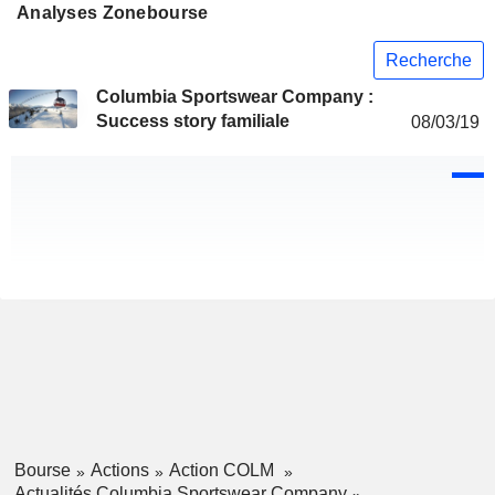
Analyses Zonebourse
Recherche
Columbia Sportswear Company :
Success story familiale
08/03/19
Bourse
Actions
Action COLM
Actualités Columbia Sportswear Company