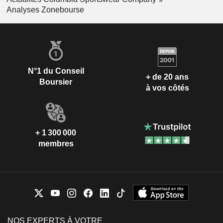
Analyses Zonebourse
N°1 du Conseil
+ de 20 ans
Boursier
à vos côtés
+ 1 300 000
membres
NOS EXPERTS À VOTRE