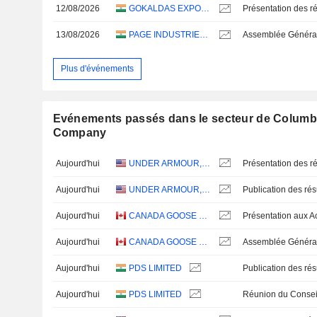
12/08/2026
GOKALDAS EXPORTS LIMITED
Présentation des ré
13/08/2026
PAGE INDUSTRIES LIMITED
Assemblée Général
Plus d'événements
Evénements passés dans le secteur de Columb
Company
Aujourd'hui
UNDER ARMOUR, INC.
Présentation des ré
Aujourd'hui
UNDER ARMOUR, INC.
Aujourd'hui
CANADA GOOSE HOLDINGS INC.
Aujourd'hui
CANADA GOOSE HOLDINGS INC.
Assemblée Général
Aujourd'hui
PDS LIMITED
Aujourd'hui
PDS LIMITED