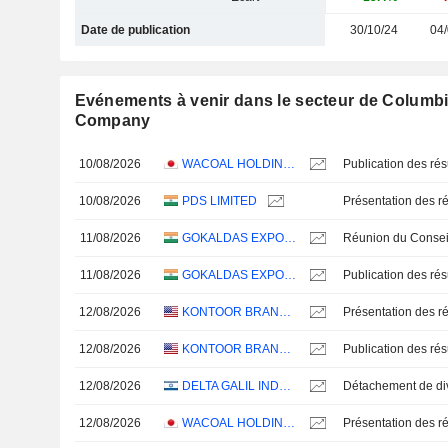
Date de publication
30/10/24
04/
Evénements à venir dans le secteur de Columb
Company
10/08/2026
WACOAL HOLDINGS CORP.
10/08/2026
PDS LIMITED
Présentation des ré
11/08/2026
GOKALDAS EXPORTS LIMITED
11/08/2026
GOKALDAS EXPORTS LIMITED
12/08/2026
KONTOOR BRANDS, INC.
Présentation des ré
12/08/2026
KONTOOR BRANDS, INC.
12/08/2026
DELTA GALIL INDUSTRIES LTD.
12/08/2026
WACOAL HOLDINGS CORP.
Présentation des ré