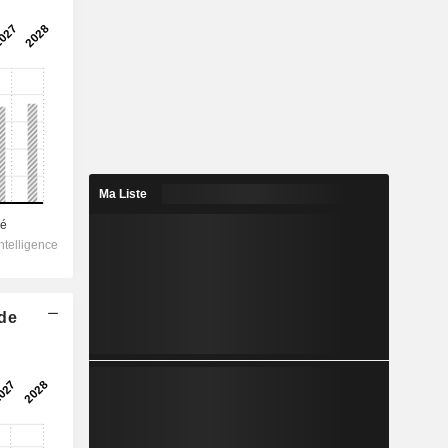
Ma Liste
 de