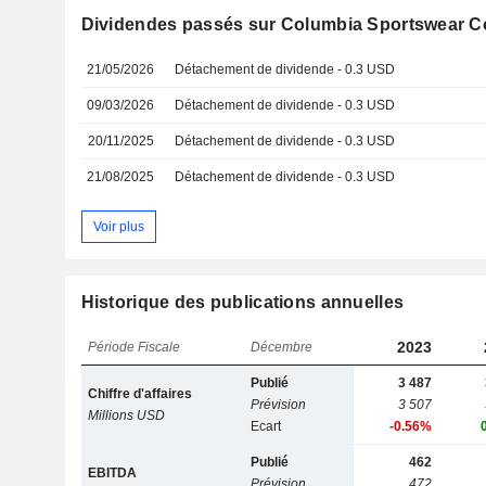
Dividendes passés sur Columbia Sportswear 
21/05/2026
Détachement de dividende - 0.3 USD
09/03/2026
Détachement de dividende - 0.3 USD
20/11/2025
Détachement de dividende - 0.3 USD
21/08/2025
Détachement de dividende - 0.3 USD
Voir plus
Historique des publications annuelles
2023
Période Fiscale
Décembre
Publié
3 487
Chiffre d'affaires
Prévision
3 507
Millions USD
Ecart
-0.56%
Publié
462
EBITDA
Prévision
472