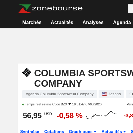
Marchés
Actualités
Analyses
Agenda
COLUMBIA SPORTS
COMPANY
Agenda Columbia Sportswear Company
Actions
C
Temps réel estimé
Cboe BZX
18:31:47 07/08/2026
Varia
56,95
-0,58 %
USD
-3,
Synthèse
Cotations
Graphiques
Actualités