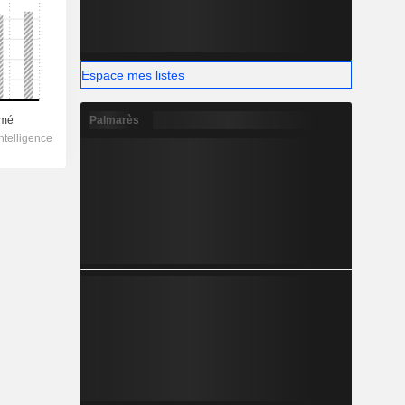
Espace mes listes
Palmarès