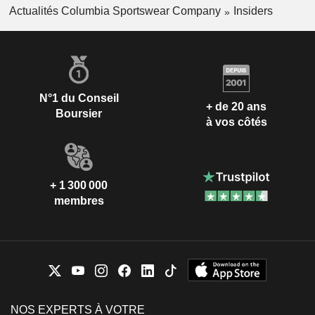
Actualités Columbia Sportswear Company
Insiders
N°1 du Conseil
+ de 20 ans
Boursier
à vos côtés
+ 1 300 000
membres
NOS EXPERTS À VOTRE