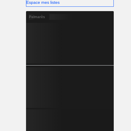
Espace mes listes
Palmarès