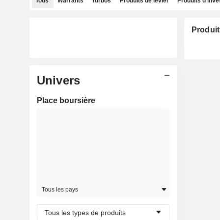
Tous
Warrants
Turbos
Produits de levier
Produits d'inv
Produit
Univers
Place boursière
Tous les pays
Tous les types de produits