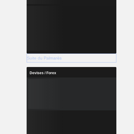
Suite du Palmarès
Devises / Forex