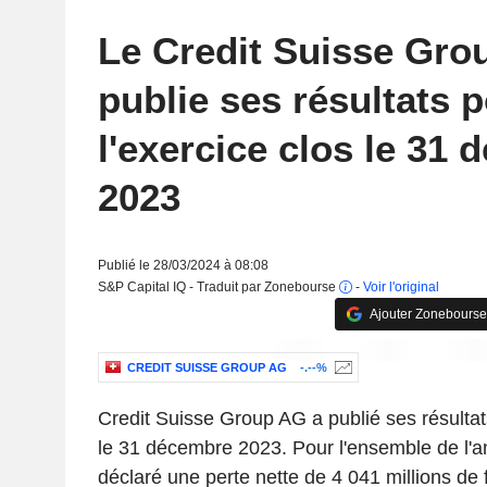
Le Credit Suisse Gro
publie ses résultats 
l'exercice clos le 31
2023
Publié le 28/03/2024 à 08:08
S&P Capital IQ - Traduit par Zonebourse
-
Voir l'original
Ajouter Zonebourse
CREDIT SUISSE GROUP AG
-.--%
Credit Suisse Group AG a publié ses résultats
le 31 décembre 2023. Pour l'ensemble de l'an
déclaré une perte nette de 4 041 millions de 