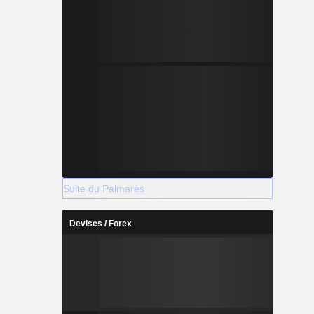
Suite du Palmarès
Devises / Forex