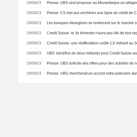
29/09/23
Presse: UBS veut proposer au Mozambique un allègeme
29/09/23
Presse: CS met aux enchères une ligne de crédit de 
29/09/23
Les banques étrangères se renforcent sur le marché ob
29/09/23
Credit Suisse: le 3e trimestre n'aura pas été de tout re
29/09/23
Credit Suisse: une réaffectation coûte 1,6 milliard au 3
29/09/23
UBS: bénéfice de deux milliards pour Credit Suisse a
28/09/23
Presse: UBS sollicite des offres pour des activités de
28/09/23
Presse: UBS chercherait un accord extra-judiciaire da