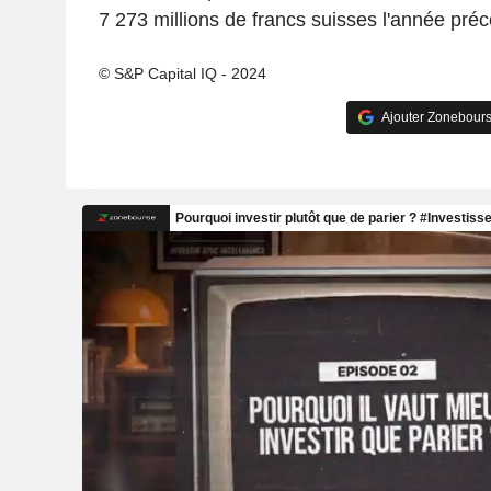
7 273 millions de francs suisses l'année pré
© S&P Capital IQ - 2024
Ajouter Zonebours