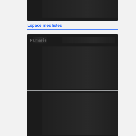
Espace mes listes
Palmarès