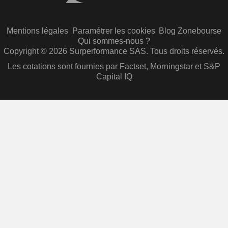
Mentions légales
Paramétrer les cookies
Blog Zonebourse
Qui sommes-nous ?
Copyright © 2026 Surperformance SAS. Tous droits réservés.
Les cotations sont fournies par Factset, Morningstar et S&P
Capital IQ