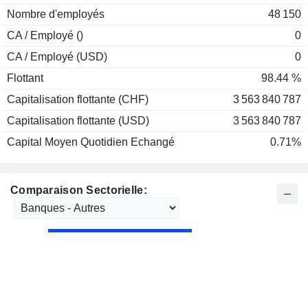
1994
-24,15 %
Nombre d'employés
48 150
1993
+85,14 %
CA / Employé ()
0
1992
+19,58 %
CA / Employé (USD)
0
Flottant
98.44 %
Capitalisation flottante (CHF)
3 563 840 787
Capitalisation flottante (USD)
3 563 840 787
Capital Moyen Quotidien Echangé
0.71%
Comparaison Sectorielle: