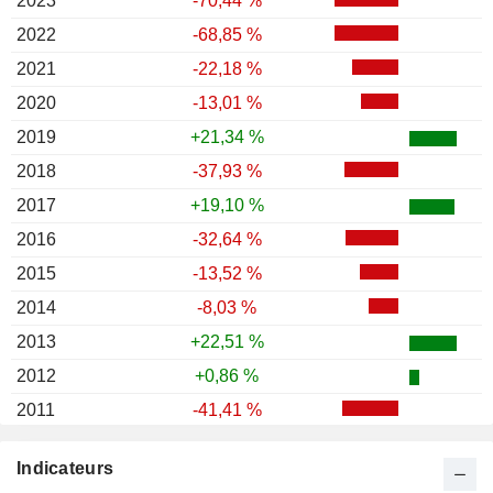
2023
-70,44 %
2022
-68,85 %
2021
-22,18 %
2020
-13,01 %
2019
+21,34 %
2018
-37,93 %
2017
+19,10 %
2016
-32,64 %
2015
-13,52 %
2014
-8,03 %
2013
+22,51 %
2012
+0,86 %
2011
-41,41 %
2010
-26,43 %
Indicateurs
2009
+79,65 %