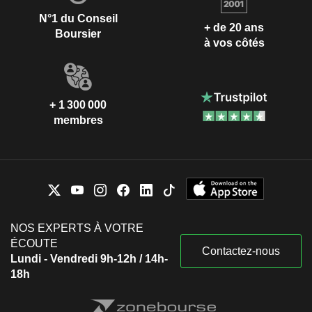
N°1 du Conseil
+ de 20 ans
Boursier
à vos côtés
+ 1 300 000
membres
NOS EXPERTS À VOTRE
ÉCOUTE
Contactez-nous
Lundi - Vendredi 9h-12h / 14h-
18h