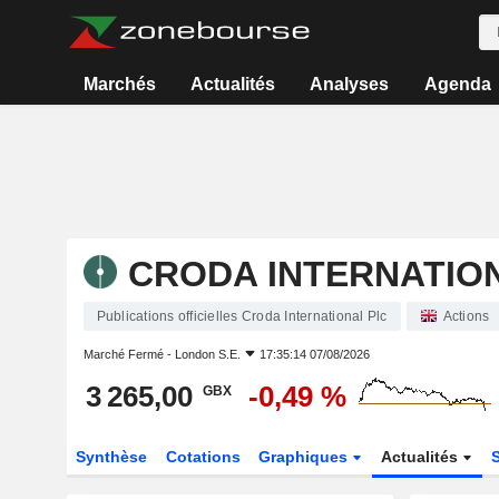
Marchés
Actualités
Analyses
Agenda
CRODA INTERNATIO
Publications officielles Croda International Plc
Actions
Marché Fermé -
London S.E.
17:35:14 07/08/2026
3 265,00
-0,49 %
GBX
Synthèse
Cotations
Graphiques
Actualités