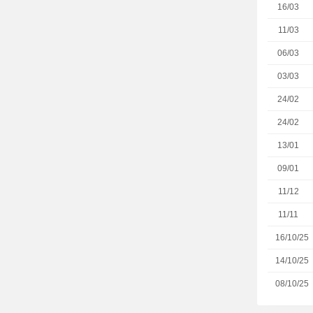
16/03
11/03
06/03
03/03
24/02
24/02
13/01
09/01
11/12
11/11
16/10/25
14/10/25
08/10/25