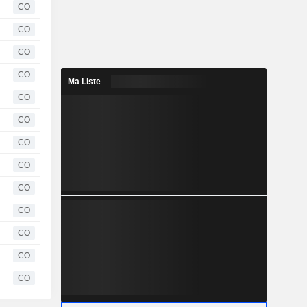
CO
CO
CO
CO
Ma Liste
CO
CO
CO
CO
CO
CO
CO
CO
CO