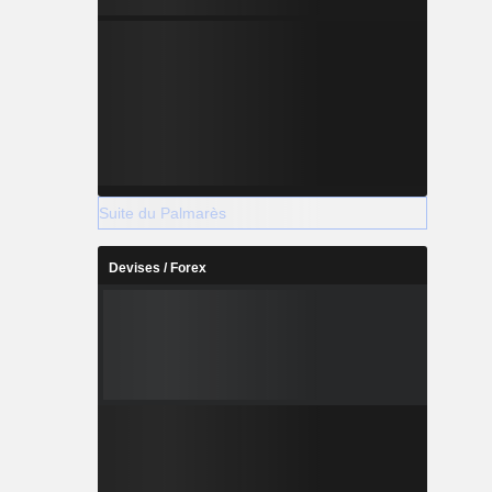
Suite du Palmarès
Devises / Forex