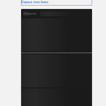
Espace mes listes
Palmarès