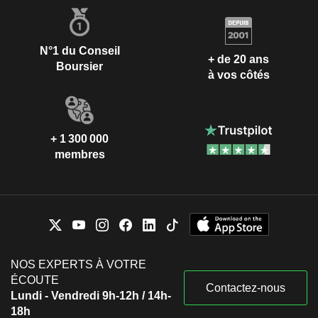
N°1 du Conseil
+ de 20 ans
Boursier
à vos côtés
+ 1 300 000
membres
NOS EXPERTS À VOTRE
ÉCOUTE
Contactez-nous
Lundi - Vendredi 9h-12h / 14h-
18h