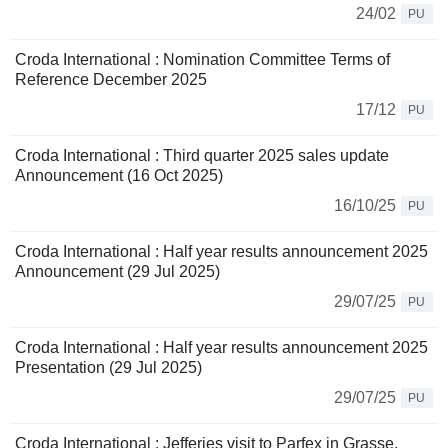
24/02
PU
Croda International : Nomination Committee Terms of
Reference December 2025
17/12
PU
Croda International : Third quarter 2025 sales update
Announcement (16 Oct 2025)
16/10/25
PU
Croda International : Half year results announcement 2025
Announcement (29 Jul 2025)
29/07/25
PU
Croda International : Half year results announcement 2025
Presentation (29 Jul 2025)
29/07/25
PU
Croda International : Jefferies visit to Parfex in Grasse,