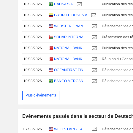
10/08/2026
ITAÚSA S.A.
10/08/2026
GRUPO CIBEST S.A.
10/08/2026
WEBSTER FINANCIAL CORPORATION
10/08/2026
SOHAR INTERNATIONAL BANK SAOG
Présentation des ré
10/08/2026
NATIONAL BANK OF BAHRAIN B.S.C.
10/08/2026
NATIONAL BANK OF BAHRAIN B.S.C.
10/08/2026
OCEANFIRST FINANCIAL CORP.
10/08/2026
BANCO MERCANTIL DO BRASIL S.A.
Plus d'événements
Evénements passés dans le secteur de Deutsc
07/08/2026
WELLS FARGO & COMPANY