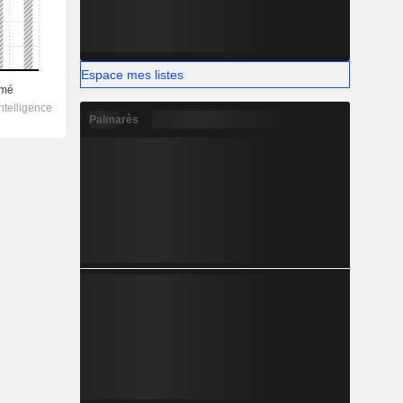
Espace mes listes
Palmarès