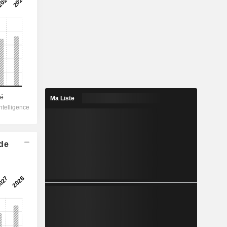
Ma Liste
 de