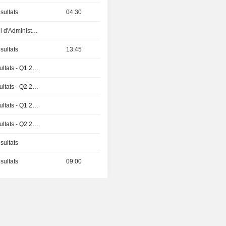
sultats
04:30
Réunion du Conseil d'Administration
sultats
13:45
Publication des résultats - Q1 2027
Publication des résultats - Q2 2026
Publication des résultats - Q1 2027
Publication des résultats - Q2 2026
sultats
sultats
09:00