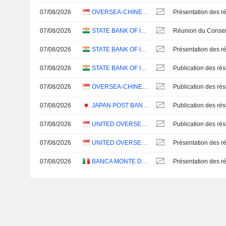
07/08/2026
OVERSEA-CHINESE BANKING CORPORATION LIMITED
Présentation des ré
07/08/2026
STATE BANK OF INDIA
07/08/2026
STATE BANK OF INDIA
Présentation des ré
07/08/2026
STATE BANK OF INDIA
07/08/2026
OVERSEA-CHINESE BANKING CORPORATION LIMITED
07/08/2026
JAPAN POST BANK CO., LTD.
07/08/2026
UNITED OVERSEAS BANK LIMITED
07/08/2026
UNITED OVERSEAS BANK LIMITED
Présentation des ré
07/08/2026
BANCA MONTE DEI PASCHI DI SIENA S.P.A.
Présentation des ré