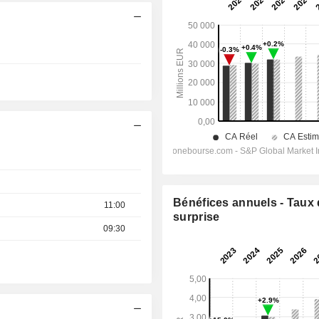
Bénéfices annuels - Taux
11:00
surprise
09:30