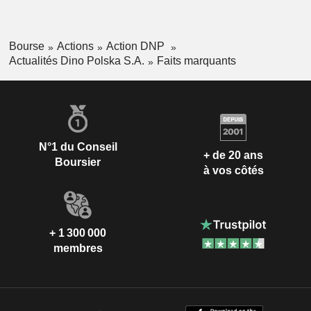
Bourse
Actions
Action DNP
Actualités Dino Polska S.A.
Faits marquants
N°1 du Conseil
+ de 20 ans
Boursier
à vos côtés
+ 1 300 000
membres