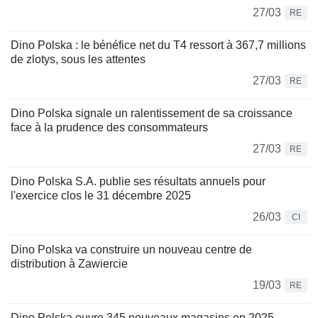
27/03
RE
Dino Polska : le bénéfice net du T4 ressort à 367,7 millions
de zlotys, sous les attentes
27/03
RE
Dino Polska signale un ralentissement de sa croissance
face à la prudence des consommateurs
27/03
RE
Dino Polska S.A. publie ses résultats annuels pour
l'exercice clos le 31 décembre 2025
26/03
CI
Dino Polska va construire un nouveau centre de
distribution à Zawiercie
19/03
RE
Dino Polska ouvre 345 nouveaux magasins en 2025