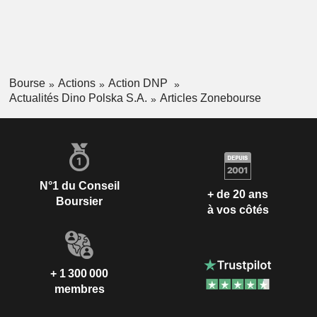
Bourse
Actions
Action DNP
Actualités Dino Polska S.A.
Articles Zonebourse
N°1 du Conseil
+ de 20 ans
Boursier
à vos côtés
+ 1 300 000
membres