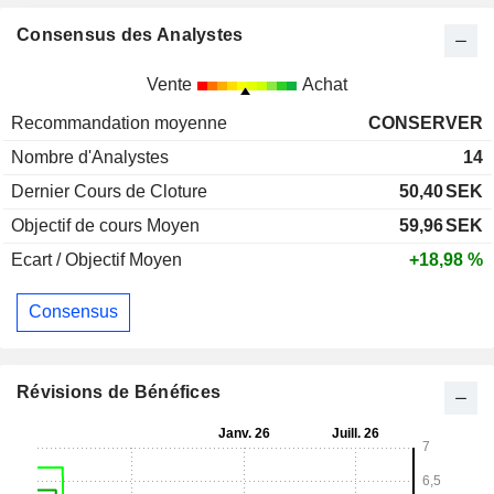
Consensus des Analystes
Vente
Achat
Recommandation moyenne
CONSERVER
Nombre d'Analystes
14
Dernier Cours de Cloture
50,40
SEK
Objectif de cours Moyen
59,96
SEK
Ecart / Objectif Moyen
+18,98 %
Consensus
Révisions de Bénéfices