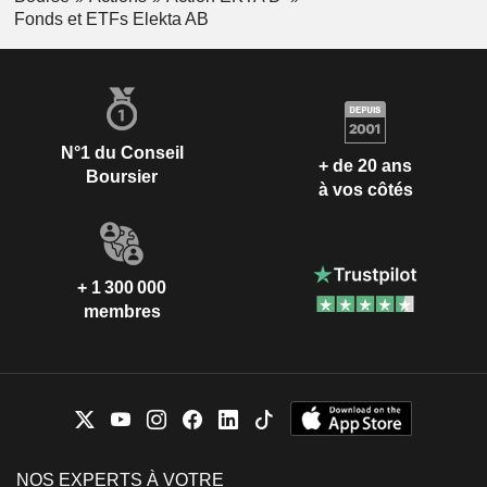
Fonds et ETFs Elekta AB
N°1 du Conseil
+ de 20 ans
Boursier
à vos côtés
+ 1 300 000
membres
NOS EXPERTS À VOTRE