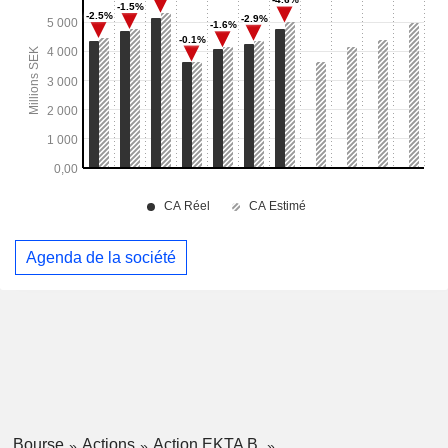
Agenda de la société
Bourse
Actions
Action EKTA B