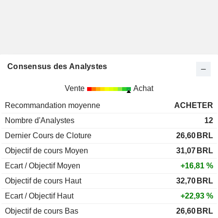
Consensus des Analystes
Vente
Achat
Recommandation moyenne
ACHETER
Nombre d'Analystes
12
Dernier Cours de Cloture
26,60
BRL
Objectif de cours Moyen
31,07
BRL
Ecart / Objectif Moyen
+16,81 %
Objectif de cours Haut
32,70
BRL
Ecart / Objectif Haut
+22,93 %
Objectif de cours Bas
26,60
BRL