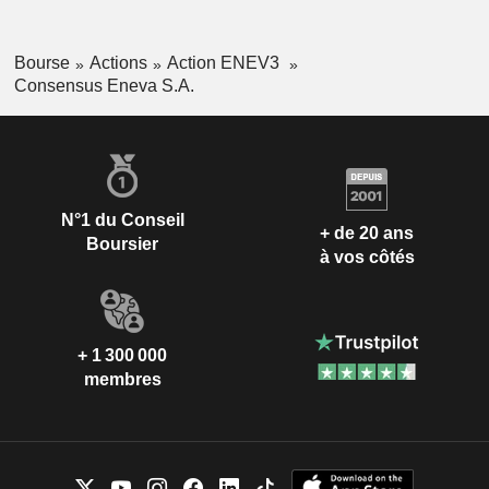
Bourse
Actions
Action ENEV3
Consensus Eneva S.A.
N°1 du Conseil
+ de 20 ans
Boursier
à vos côtés
+ 1 300 000
membres