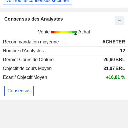
Voir tout le consensus sectoriel
Consensus des Analystes
Vente
Achat
Recommandation moyenne
ACHETER
Nombre d'Analystes
12
Dernier Cours de Cloture
26,60
BRL
Objectif de cours Moyen
31,07
BRL
Ecart / Objectif Moyen
+16,81 %
Consensus