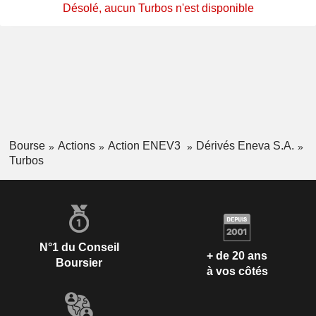
Désolé, aucun Turbos n'est disponible
Bourse
Actions
Action ENEV3
Dérivés Eneva S.A.
Turbos
N°1 du Conseil
+ de 20 ans
Boursier
à vos côtés