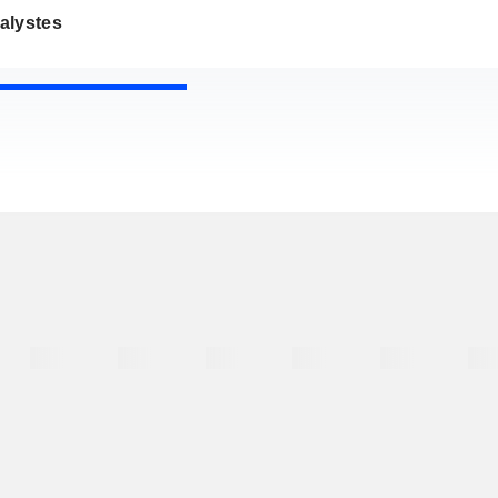
alystes