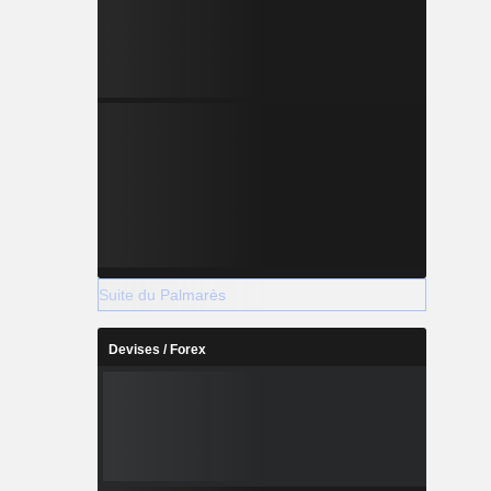
Suite du Palmarès
Devises / Forex