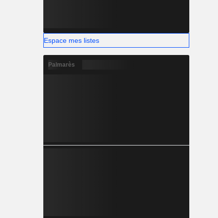
Espace mes listes
Palmarès