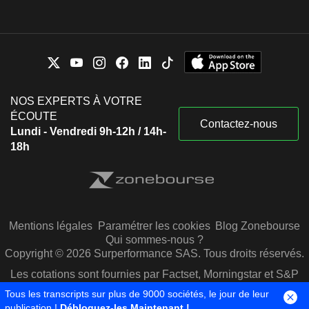
NOS EXPERTS À VOTRE
ÉCOUTE
Contactez-nous
Lundi - Vendredi 9h-12h / 14h-
18h
Mentions légales
Paramétrer les cookies
Blog Zonebourse
Qui sommes-nous ?
Copyright © 2026 Surperformance SAS. Tous droits réservés.
Les cotations sont fournies par Factset, Morningstar et S&P
Capital IQ
Tous les transcripts sur plus de 9000 sociétés, le jour de leur
publication !
Débloquez-les Maintenant !