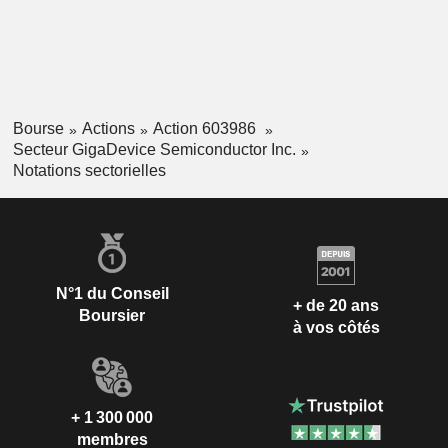
Bourse
Actions
Action 603986
Secteur GigaDevice Semiconductor Inc.
Notations sectorielles
N°1 du Conseil
+ de 20 ans
Boursier
à vos côtés
+ 1 300 000
membres