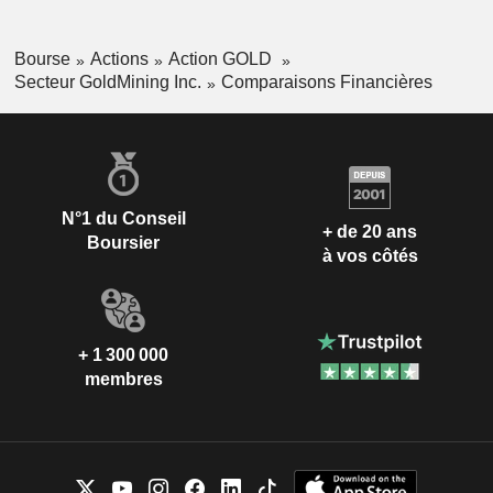
Bourse
Actions
Action GOLD
Secteur GoldMining Inc.
Comparaisons Financières
N°1 du Conseil
+ de 20 ans
Boursier
à vos côtés
+ 1 300 000
membres