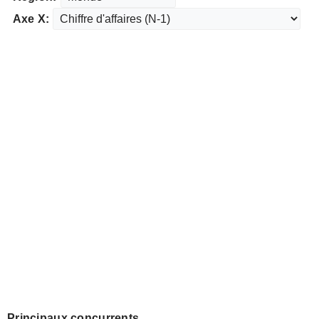
Axe X:
Principaux concurrents