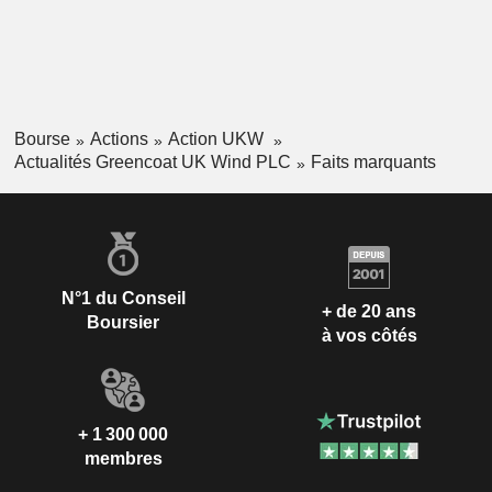
Bourse
Actions
Action UKW
Actualités Greencoat UK Wind PLC
Faits marquants
N°1 du Conseil
+ de 20 ans
Boursier
à vos côtés
+ 1 300 000
membres