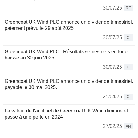
30/07/25
RE
Greencoat UK Wind PLC annonce un dividende trimestriel,
paiement prévu le 29 août 2025
30/07/25
CI
Greencoat UK Wind PLC : Résultats semestriels en forte
baisse au 30 juin 2025
30/07/25
CI
Greencoat UK Wind PLC annonce un dividende trimestriel,
payable le 30 mai 2025.
25/04/25
CI
La valeur de l'actif net de Greencoat UK Wind diminue et
passe à une perte en 2024
27/02/25
AN