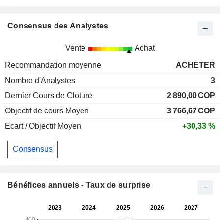
Consensus des Analystes
Vente
Achat
Recommandation moyenne
ACHETER
Nombre d'Analystes
3
Dernier Cours de Cloture
2 890,00
COP
Objectif de cours Moyen
3 766,67
COP
Ecart / Objectif Moyen
+30,33 %
Consensus
Bénéfices annuels - Taux de surprise