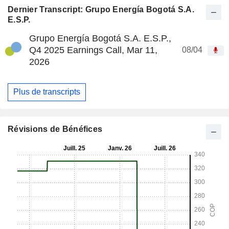
Dernier Transcript: Grupo Energía Bogotá S.A.
E.S.P.
Grupo Energía Bogotá S.A. E.S.P.,
Q4 2025 Earnings Call, Mar 11,
08/04
2026
Plus de transcripts
Révisions de Bénéfices