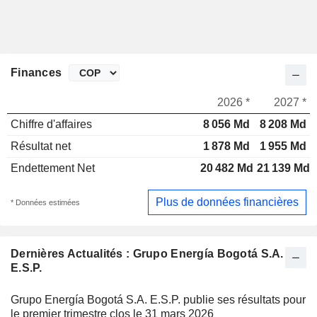
Finances
2026 *
2027 *
Chiffre d'affaires
8 056 Md
8 208 Md
Résultat net
1 878 Md
1 955 Md
Endettement Net
20 482 Md
21 139 Md
Plus de données financières
* Données estimées
Dernières Actualités : Grupo Energía Bogotá S.A.
E.S.P.
Grupo Energía Bogotá S.A. E.S.P. publie ses résultats pour
le premier trimestre clos le 31 mars 2026