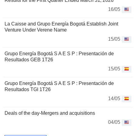
Results for the First Quarter Ended March 31, 2026
16/05
La Caisse and Grupo Energía Bogotá Establish Joint
Venture Under Verene Name
15/05
Grupo Energía Bogotá S A E S P : Presentación de
Resultados GEB 1T26
15/05
Grupo Energía Bogotá S A E S P : Presentación de
Resultados TGI 1T26
14/05
Deals of the day-Mergers and acquisitions
04/05