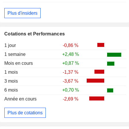
Plus d'insiders
Cotations et Performances
1 jour
-0,86 %
1 semaine
+2,48 %
Mois en cours
+0,87 %
1 mois
-1,37 %
3 mois
-3,67 %
6 mois
+0,70 %
Année en cours
-2,69 %
Plus de cotations