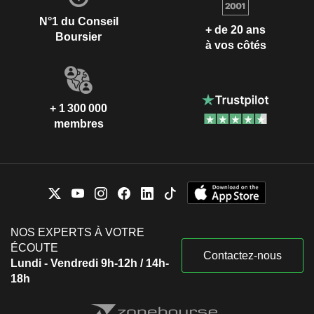
N°1 du Conseil
+ de 20 ans
Boursier
à vos côtés
+ 1 300 000
membres
NOS EXPERTS À VOTRE
ÉCOUTE
Contactez-nous
Lundi - Vendredi 9h-12h / 14h-
18h