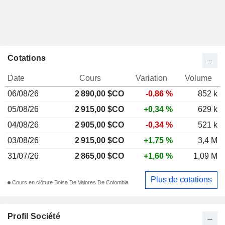
Cotations
Date
Cours
Variation
Volume
06/08/26
2 890,00 $CO
-0,86 %
852 k
05/08/26
2 915,00 $CO
+0,34 %
629 k
04/08/26
2 905,00 $CO
-0,34 %
521 k
03/08/26
2 915,00 $CO
+1,75 %
3,4 M
31/07/26
2 865,00 $CO
+1,60 %
1,09 M
Plus de cotations
Cours en clôture Bolsa De Valores De Colombia
Profil Société