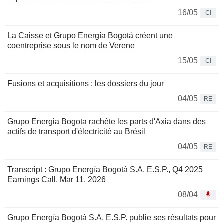
16/05
CI
La Caisse et Grupo Energía Bogotá créent une
coentreprise sous le nom de Verene
15/05
CI
Fusions et acquisitions : les dossiers du jour
04/05
RE
Grupo Energia Bogota rachète les parts d'Axia dans des
actifs de transport d'électricité au Brésil
04/05
RE
Transcript : Grupo Energía Bogotá S.A. E.S.P., Q4 2025
Earnings Call, Mar 11, 2026
08/04
Grupo Energía Bogotá S.A. E.S.P. publie ses résultats pour