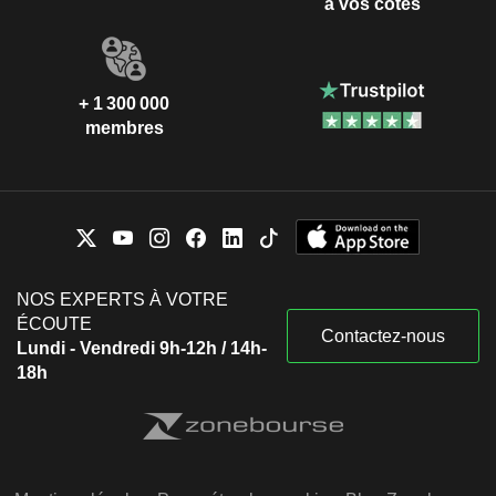
à vos côtés
+ 1 300 000
membres
NOS EXPERTS À VOTRE
ÉCOUTE
Contactez-nous
Lundi - Vendredi 9h-12h / 14h-
18h