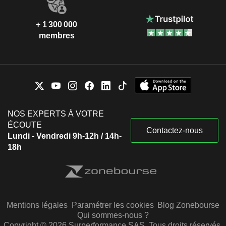
+ 1 300 000
membres
NOS EXPERTS À VOTRE
ÉCOUTE
Contactez-nous
Lundi - Vendredi 9h-12h / 14h-
18h
Mentions légales
Paramétrer les cookies
Blog Zonebourse
Qui sommes-nous ?
Copyright © 2026 Surperformance SAS. Tous droits réservés.