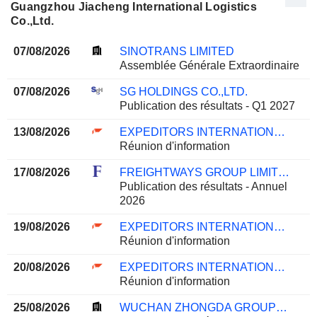
Guangzhou Jiacheng International Logistics
Co.,Ltd.
07/08/2026
SINOTRANS LIMITED
Assemblée Générale Extraordinaire
07/08/2026
SG HOLDINGS CO.,LTD.
Publication des résultats - Q1 2027
13/08/2026
EXPEDITORS INTERNATIONAL OF WASHINGTON INC.
Réunion d'information
17/08/2026
FREIGHTWAYS GROUP LIMITED
Publication des résultats - Annuel
2026
19/08/2026
EXPEDITORS INTERNATIONAL OF WASHINGTON INC.
Réunion d'information
20/08/2026
EXPEDITORS INTERNATIONAL OF WASHINGTON INC.
Réunion d'information
25/08/2026
WUCHAN ZHONGDA GROUP CO.,LTD.