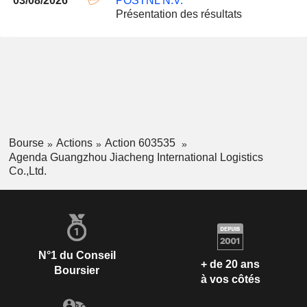
03/08/2026
POSTNL N.V.
Présentation des résultats
Bourse
Actions
Action 603535
Agenda Guangzhou Jiacheng International Logistics
Co.,Ltd.
N°1 du Conseil
+ de 20 ans
Boursier
à vos côtés