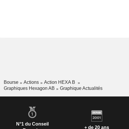
Bourse
Actions
Action HEXA B
Graphiques Hexagon AB
Graphique Actualités
N°1 du Conseil
+ de 20 ans