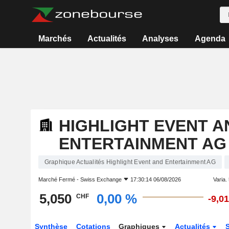
Marchés
Actualités
Analyses
Agenda
HIGHLIGHT EVENT A
ENTERTAINMENT AG
Graphique Actualités Highlight Event and Entertainment AG
Marché Fermé -
Swiss Exchange
17:30:14 06/08/2026
Varia. 
5,050
0,00 %
CHF
-9,0
Synthèse
Cotations
Graphiques
Actualités