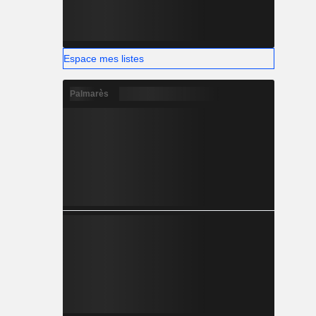
Espace mes listes
Palmarès