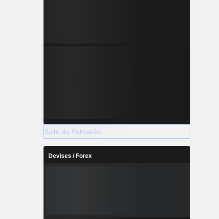
Suite du Palmarès
Devises / Forex