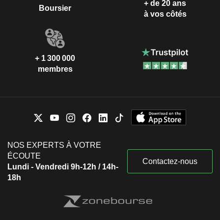
+ de 20 ans
Boursier
à vos côtés
+ 1 300 000
membres
NOS EXPERTS À VOTRE
ÉCOUTE
Contactez-nous
Lundi - Vendredi 9h-12h / 14h-
18h