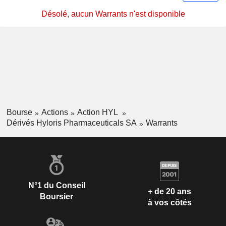
Désolé, aucun Warrants n'est disponible
Bourse
Actions
Action HYL
Dérivés Hyloris Pharmaceuticals SA
Warrants
N°1 du Conseil
+ de 20 ans
Boursier
à vos côtés