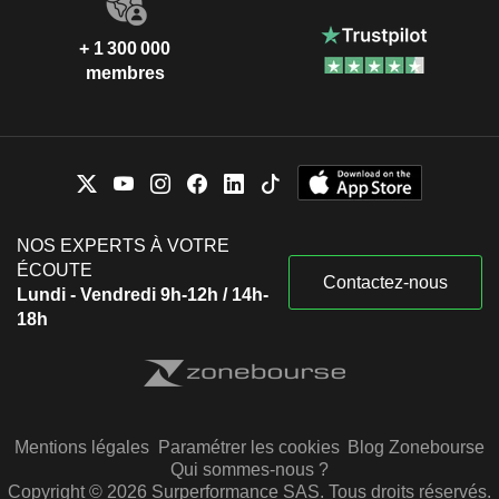
+ 1 300 000
membres
NOS EXPERTS À VOTRE
ÉCOUTE
Contactez-nous
Lundi - Vendredi 9h-12h / 14h-
18h
Mentions légales
Paramétrer les cookies
Blog Zonebourse
Qui sommes-nous ?
Copyright © 2026 Surperformance SAS. Tous droits réservés.