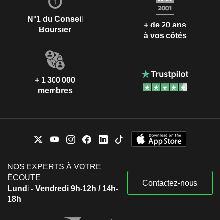
N°1 du Conseil
+ de 20 ans
Boursier
à vos côtés
+ 1 300 000
membres
NOS EXPERTS À VOTRE
ÉCOUTE
Contactez-nous
Lundi - Vendredi 9h-12h / 14h-
18h