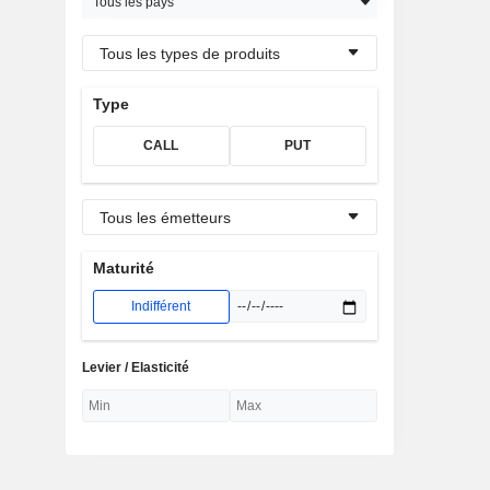
Tous les pays
Tous les types de produits
Type
CALL
PUT
Tous les émetteurs
Maturité
Indifférent
Levier / Elasticité