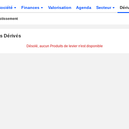
Société
Finances
Valorisation
Agenda
Secteur
Déri
estissement
s Dérivés
Désolé, aucun Produits de levier n'est disponible