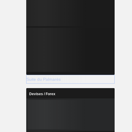
Suite du Palmarès
Devises / Forex