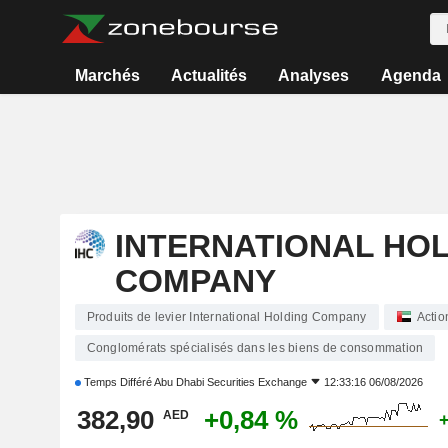
Marchés
Actualités
Analyses
Agenda
INTERNATIONAL HO
COMPANY
Produits de levier International Holding Company
Actio
Conglomérats spécialisés dans les biens de consommation
Temps Différé
Abu Dhabi Securities Exchange
12:33:16 06/08/2026
382,90
+0,84 %
AED