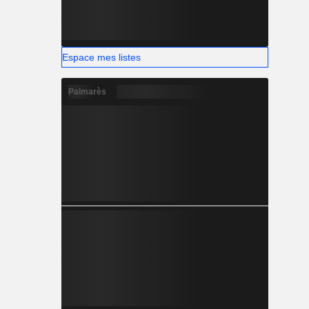
Espace mes listes
Palmarès