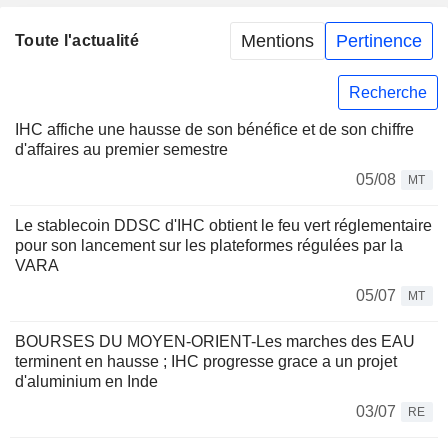
Mentions
Pertinence
Toute l'actualité
Recherche
IHC affiche une hausse de son bénéfice et de son chiffre
d'affaires au premier semestre
05/08
MT
Le stablecoin DDSC d'IHC obtient le feu vert réglementaire
pour son lancement sur les plateformes régulées par la
VARA
05/07
MT
BOURSES DU MOYEN-ORIENT-Les marches des EAU
terminent en hausse ; IHC progresse grace a un projet
d'aluminium en Inde
03/07
RE