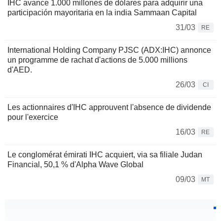
IHC avance 1.000 millones de dólares para adquirir una
participación mayoritaria en la india Sammaan Capital
31/03
RE
International Holding Company PJSC (ADX:IHC) annonce
un programme de rachat d'actions de 5.000 millions
d'AED.
26/03
CI
Les actionnaires d'IHC approuvent l'absence de dividende
pour l'exercice
16/03
RE
Le conglomérat émirati IHC acquiert, via sa filiale Judan
Financial, 50,1 % d'Alpha Wave Global
09/03
MT