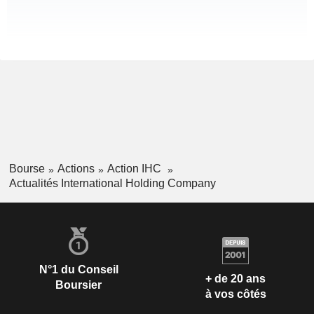
Bourse
Actions
Action IHC
Actualités International Holding Company
N°1 du Conseil
+ de 20 ans
Boursier
à vos côtés