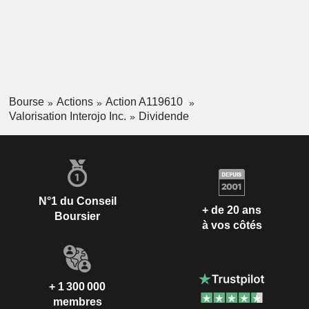
Bourse
Actions
Action A119610
Valorisation Interojo Inc.
Dividende
N°1 du Conseil
+ de 20 ans
Boursier
à vos côtés
+ 1 300 000
membres