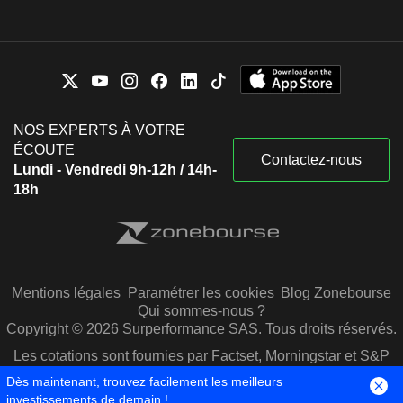
NOS EXPERTS À VOTRE
ÉCOUTE
Contactez-nous
Lundi - Vendredi 9h-12h / 14h-
18h
Mentions légales
Paramétrer les cookies
Blog Zonebourse
Qui sommes-nous ?
Copyright © 2026 Surperformance SAS. Tous droits réservés.
Les cotations sont fournies par Factset, Morningstar et S&P
Capital IQ
Dès maintenant, trouvez facilement les meilleurs
investissements de demain !