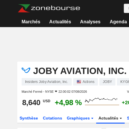
Marchés
Actualités
Analyses
Agenda
JOBY AVIATION, INC.
Insiders Joby Aviation, Inc.
Actions
JOBY
KYG
Marché Fermé -
NYSE
22:00:02 07/08/2026
V
8,640
+4,98 %
USD
+2
Synthèse
Cotations
Graphiques
Actualités