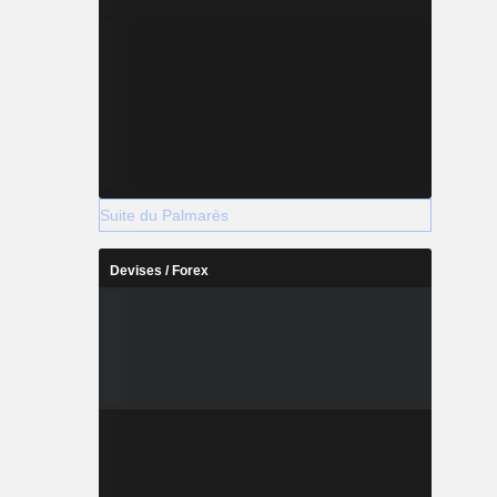
Suite du Palmarès
Devises / Forex