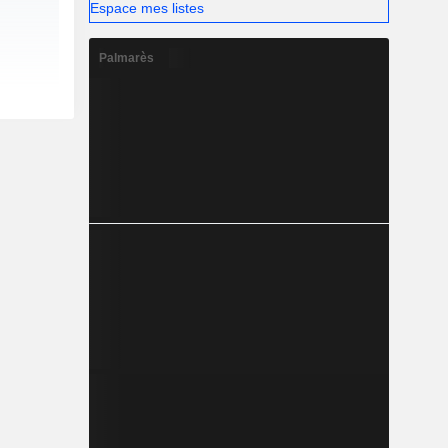
Espace mes listes
Palmarès