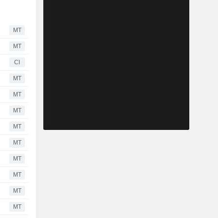
MT
MT
CI
MT
MT
MT
MT
MT
MT
MT
MT
MT