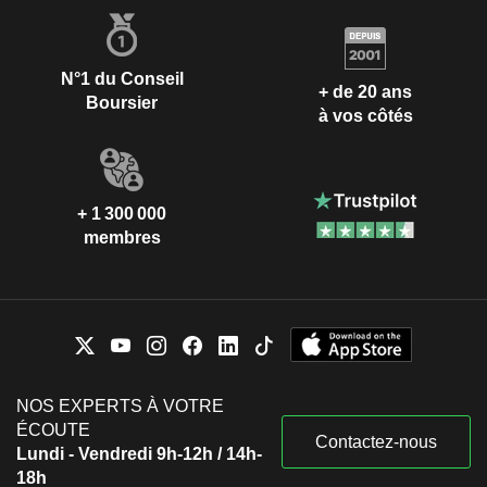
N°1 du Conseil
+ de 20 ans
Boursier
à vos côtés
+ 1 300 000
membres
NOS EXPERTS À VOTRE
ÉCOUTE
Contactez-nous
Lundi - Vendredi 9h-12h / 14h-
18h