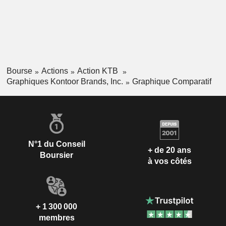
Bourse
Actions
Action KTB
Graphiques Kontoor Brands, Inc.
Graphique Comparatif
N°1 du Conseil
+ de 20 ans
Boursier
à vos côtés
+ 1 300 000
membres