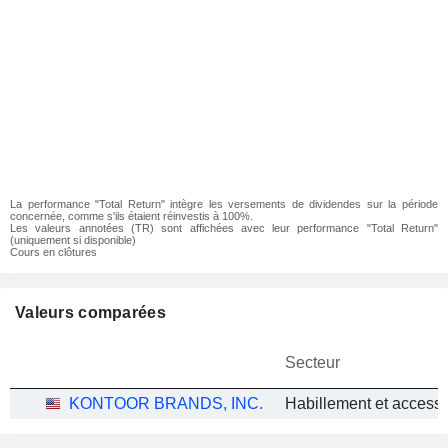
La performance "Total Return" intègre les versements de dividendes sur la période
concernée, comme s'ils étaient réinvestis à 100%.
Les valeurs annotées (TR) sont affichées avec leur performance "Total Return"
(uniquement si disponible)
Cours en clôtures
Valeurs comparées
Secteur
KONTOOR BRANDS, INC.