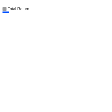
Total Return