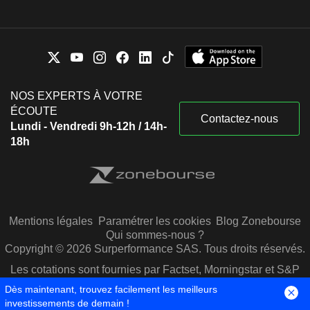
NOS EXPERTS À VOTRE
ÉCOUTE
Contactez-nous
Lundi - Vendredi 9h-12h / 14h-
18h
Mentions légales
Paramétrer les cookies
Blog Zonebourse
Qui sommes-nous ?
Copyright © 2026 Surperformance SAS. Tous droits réservés.
Les cotations sont fournies par Factset, Morningstar et S&P
Capital IQ
Dès maintenant, trouvez facilement les meilleurs
investissements de demain !