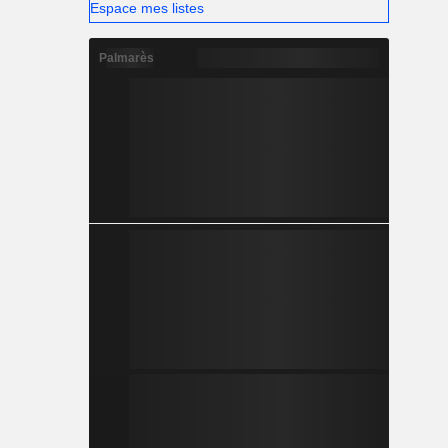
Espace mes listes
Palmarès