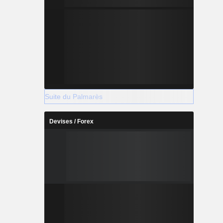
Suite du Palmarès
Devises / Forex