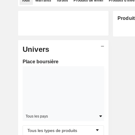
Tous
Warrants
Turbos
Produits de levier
Produits d'inv
Produit
Univers
Place boursière
Tous les pays
Tous les types de produits