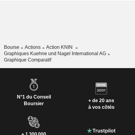
Bourse
Actions
Action KNIN
Graphiques Kuehne und Nagel International AG
Graphique Comparatif
N°1 du Conseil
+ de 20 ans
Boursier
à vos côtés
+ 1 300 000