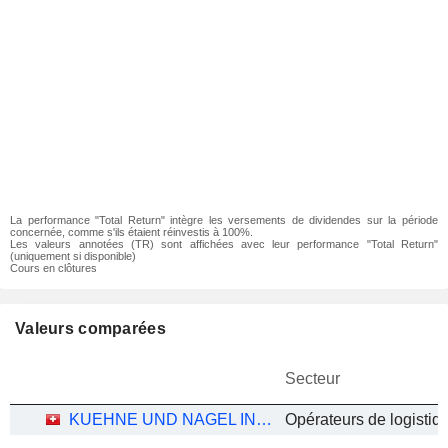
La performance "Total Return" intègre les versements de dividendes sur la période
concernée, comme s'ils étaient réinvestis à 100%.
Les valeurs annotées (TR) sont affichées avec leur performance "Total Return"
(uniquement si disponible)
Cours en clôtures
Valeurs comparées
Secteur
KUEHNE UND NAGEL INTERNATIONAL AG