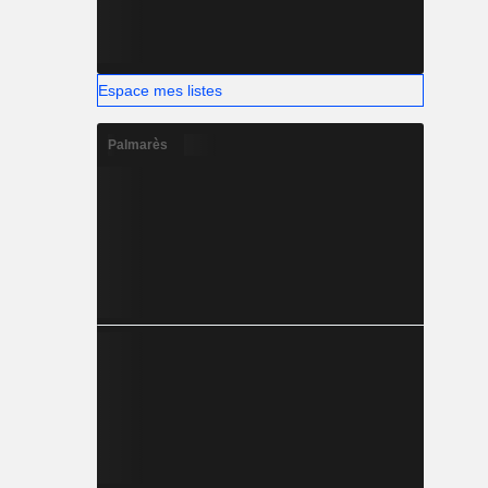
Espace mes listes
Palmarès