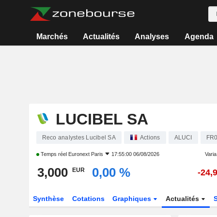
Marchés
Actualités
Analyses
Agenda
LUCIBEL SA
Reco analystes Lucibel SA
Actions
ALUCI
FR
Temps réel
Euronext Paris
17:55:00 06/08/2026
Varia.
3,000
0,00 %
EUR
-24,
Synthèse
Cotations
Graphiques
Actualités