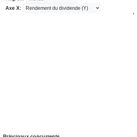
Axe X:
Principaux concurrents