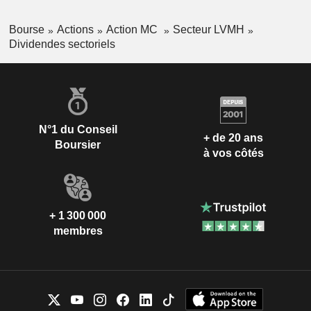
Bourse
Actions
Action MC
Secteur LVMH
Dividendes sectoriels
N°1 du Conseil
+ de 20 ans
Boursier
à vos côtés
+ 1 300 000
membres