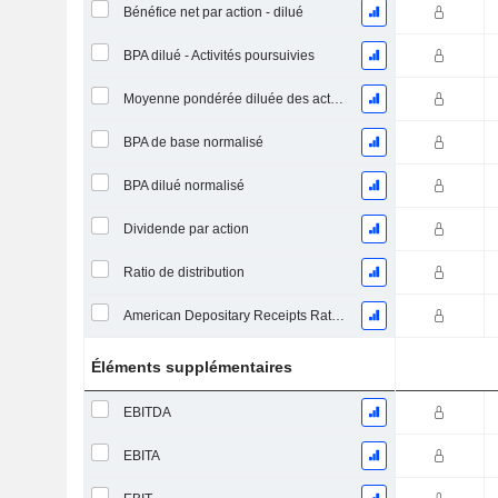
Bénéfice net par action - dilué
BPA dilué - Activités poursuivies
Moyenne pondérée diluée des actions en circulation
BPA de base normalisé
BPA dilué normalisé
Dividende par action
Ratio de distribution
American Depositary Receipts Ratio (ADR)
Éléments supplémentaires
EBITDA
EBITA