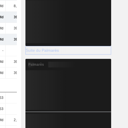
Md
8,33 Md
8,3 Md
25,47 Md
Md
39,1 Md
62,36 Md
60,46 Md
Md
39,1 Md
62,36 Md
60,46 Md
Md
39,1 Md
62,36 Md
60,46 Md
Suite du Palmarès
-
-
-
-
Md
39,1 Md
62,36 Md
60,46 Md
Palmarès
Md
39,1 Md
62,36 Md
60,46 Md
63
15,19
24,61
23,98
63
15,19
24,61
23,98
Md
2,57 Md
2,53 Md
2,52 Md