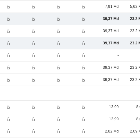
7,91 Md
5,62 
39,37 Md
23,2 
39,37 Md
23,2 
39,37 Md
23,2 
-
39,37 Md
23,2 
39,37 Md
23,2 
13,99
8,
13,99
8,
2,82 Md
2,69 