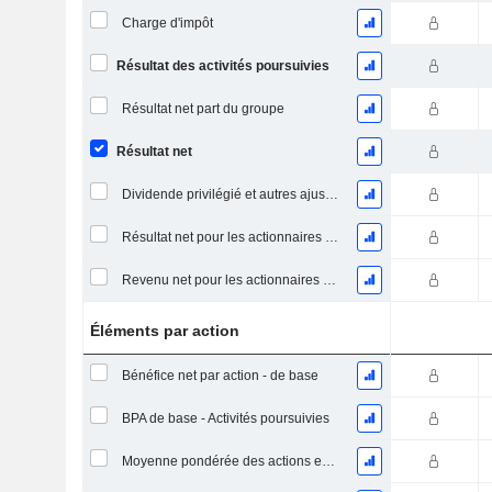
Charge d'impôt
Résultat des activités poursuivies
Résultat net part du groupe
Résultat net
Dividende privilégié et autres ajustements
Résultat net pour les actionnaires ordinaires, éléments exceptionnels inclus.
Revenu net pour les actionnaires ordinaires, hors éléments exceptionnelsRésultat net pour les actionnaires ordinaires, éléments exceptionnels exclus.
Éléments par action
Bénéfice net par action - de base
BPA de base - Activités poursuivies
Moyenne pondérée des actions en circulation