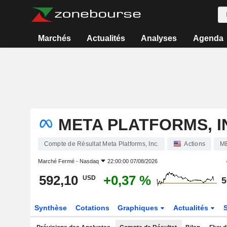
Marchés
Actualités
Analyses
Agenda
META PLATFORMS, I
Compte de Résultat Meta Platforms, Inc.
Actions
M
Marché Fermé -
Nasdaq
22:00:00 07/08/2026
592,10
+0,37 %
USD
5
Synthèse
Cotations
Graphiques
Actualités