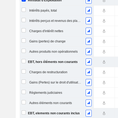
Résultat d'Exploitation
Intérêts payés, total
Intérêts perçus et revenus des placements
Charges d'intérêt nettes
Gains (pertes) de change
Autres produits non opérationnels
EBT, hors éléments non courants
Charges de restructuration
Gains (Pertes) sur le droit d'utilisation d'actifs
Règlements judiciaires
Autres éléments non courants
EBT, elements non courants inclus