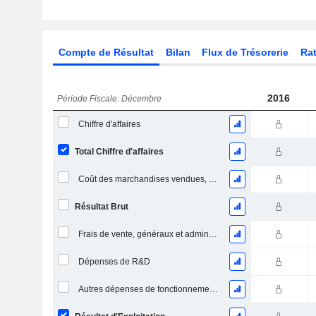
Compte de Résultat
Bilan
Flux de Trésorerie
Rat
2016
Période Fiscale: Décembre
Chiffre d'affaires
Total Chiffre d'affaires
Coût des marchandises vendues, total
Résultat Brut
Frais de vente, généraux et administratifs, total
Dépenses de R&D
Autres dépenses de fonctionnement, total