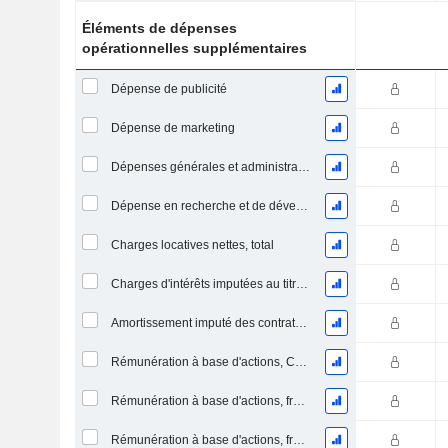
Éléments de dépenses
opérationnelles supplémentaires
Dépense de publicité
Dépense de marketing
Dépenses générales et administratives
Dépense en recherche et de développement
Charges locatives nettes, total
Charges d'intérêts imputées au titre des contrats de location
Amortissement imputé des contrats de location simple
Rémunération à base d'actions, COGS (Total)
Rémunération à base d'actions, frais de R&D (total)
Rémunération à base d'actions, frais de S&M (total)