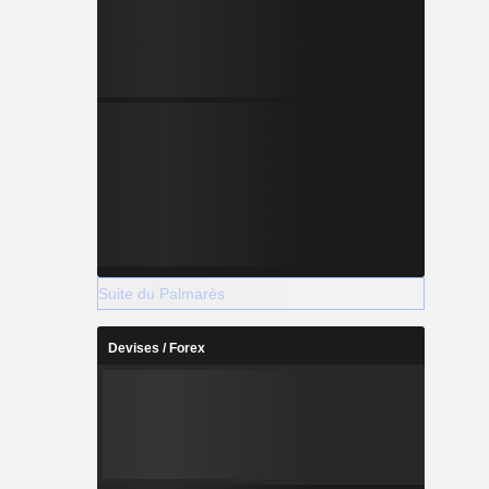
Suite du Palmarès
Devises / Forex