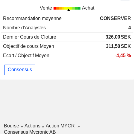
Vente
Achat
Recommandation moyenne
CONSERVER
Nombre d'Analystes
4
Dernier Cours de Cloture
326,00
SEK
Objectif de cours Moyen
311,50
SEK
Ecart / Objectif Moyen
-4,45 %
Consensus
Bourse
Actions
Action MYCR
Consensus Mycronic AB