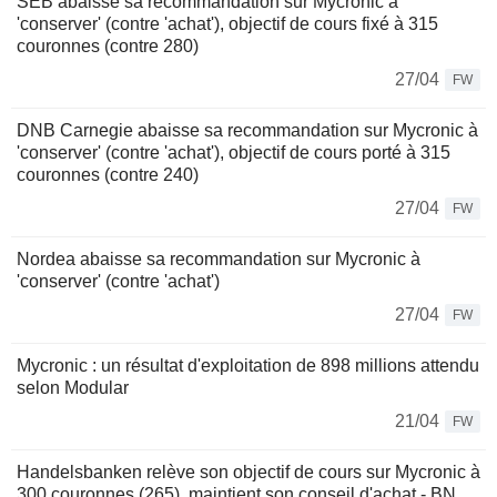
SEB abaisse sa recommandation sur Mycronic à
'conserver' (contre 'achat'), objectif de cours fixé à 315
couronnes (contre 280)
27/04
FW
DNB Carnegie abaisse sa recommandation sur Mycronic à
'conserver' (contre 'achat'), objectif de cours porté à 315
couronnes (contre 240)
27/04
FW
Nordea abaisse sa recommandation sur Mycronic à
'conserver' (contre 'achat')
27/04
FW
Mycronic : un résultat d'exploitation de 898 millions attendu
selon Modular
21/04
FW
Handelsbanken relève son objectif de cours sur Mycronic à
300 couronnes (265), maintient son conseil d'achat - BN