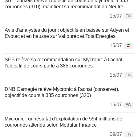
SB1 Markets relève l'objectif de cours de Mycronic à 335
couronnes (310), maintient sa recommandation Neutre
15/07
FW
Avis d'analystes du jour : objectifs en baisse sur Adyen et
Evotec et en hausse sur Vallourec et TotalEnergies
15/07
SEB relève sa recommandation sur Mycronic à l'achat,
l'objectif de cours porté à 385 couronnes
15/07
FW
DNB Carnegie relève Mycronic à l'achat (conserver),
objectif de cours à 385 couronnes (320)
15/07
FW
Mycronic : un résultat d'exploitation de 554 millions de
couronnes attendu selon Modular Finance
09/07
FW