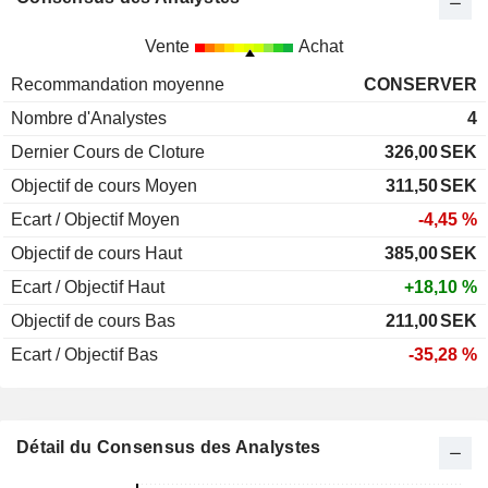
Vente
Achat
Recommandation moyenne
CONSERVER
Nombre d'Analystes
4
Dernier Cours de Cloture
326,00
SEK
Objectif de cours Moyen
311,50
SEK
Ecart / Objectif Moyen
-4,45 %
Objectif de cours Haut
385,00
SEK
Ecart / Objectif Haut
+18,10 %
Objectif de cours Bas
211,00
SEK
Ecart / Objectif Bas
-35,28 %
Détail du Consensus des Analystes