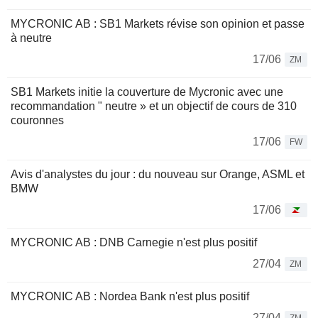
MYCRONIC AB : SB1 Markets révise son opinion et passe
à neutre
17/06
ZM
SB1 Markets initie la couverture de Mycronic avec une
recommandation " neutre » et un objectif de cours de 310
couronnes
17/06
FW
Avis d'analystes du jour : du nouveau sur Orange, ASML et
BMW
17/06
MYCRONIC AB : DNB Carnegie n'est plus positif
27/04
ZM
MYCRONIC AB : Nordea Bank n'est plus positif
27/04