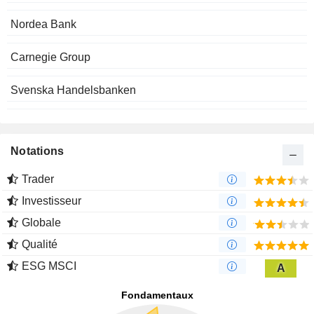
Nordea Bank
Carnegie Group
Svenska Handelsbanken
Notations
Trader
Investisseur
Globale
Qualité
ESG MSCI
A