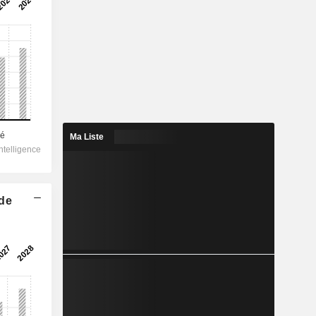
Ma Liste
 de