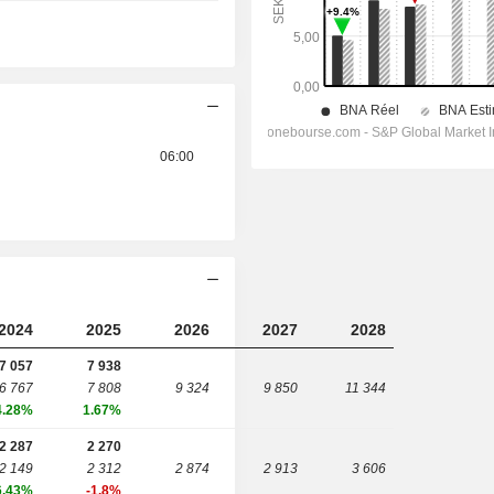
06:00
2024
2025
2026
2027
2028
7 057
7 938
6 767
7 808
9 324
9 850
11 344
4.28%
1.67%
2 287
2 270
2 149
2 312
2 874
2 913
3 606
6.43%
-1.8%