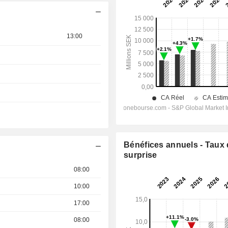
13:00
Bénéfices annuels - Taux
surprise
08:00
10:00
17:00
08:00