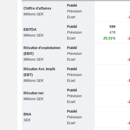
Publié
Chiffre d'affaires
Prévision
Millions SEK
Ecart
-
Publié
599
EBITDA
Prévision
478
Millions SEK
Ecart
25.31%
-
Résultat d'exploitation
Publié
(EBIT)
Prévision
Millions SEK
Ecart
-
Résultat Avt. Impôt
Publié
(EBT)
Prévision
Millions SEK
Ecart
-
Publié
Résultat net
Prévision
Millions SEK
Ecart
-
Publié
BNA
Prévision
SEK
Ecart
-