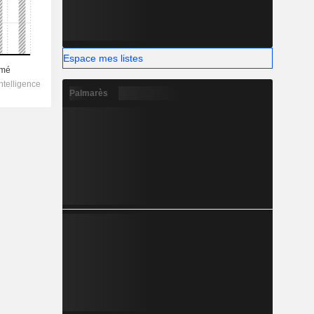
Espace mes listes
Palmarès