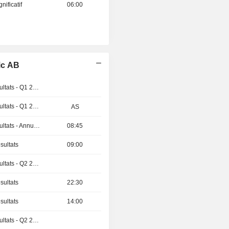
nificatif
06:00
ic AB
Publication des résultats - Q1 2027
Publication des résultats - Q1 2027
AS
Publication des résultats - Annuel 2026
08:45
sultats
09:00
Publication des résultats - Q2 2026
sultats
22:30
sultats
14:00
Publication des résultats - Q2 2026