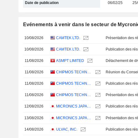
Date de publication
06/02/25
25/
Evénements à venir dans le secteur de Mycron
10/08/2026
CAMTEK LTD.
Présentation des ré
10/08/2026
CAMTEK LTD.
11/08/2026
ASMPT LIMITED
11/08/2026
CHIPMOS TECHNOLOGIES INC.
11/08/2026
CHIPMOS TECHNOLOGIES INC.
11/08/2026
CHIPMOS TECHNOLOGIES INC.
Présentation des ré
12/08/2026
MICRONICS JAPAN CO., LTD.
13/08/2026
MICRONICS JAPAN CO., LTD.
Présentation des ré
14/08/2026
ULVAC, INC.