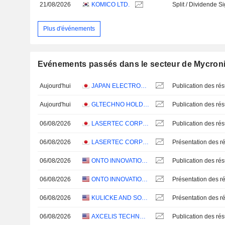
21/08/2026
KOMICO LTD.
Split / Dividende Sig
Plus d'événements
Evénements passés dans le secteur de Mycron
Aujourd'hui
JAPAN ELECTRONIC MATERIALS CORPORATION
Aujourd'hui
GLTECHNO HOLDINGS, INC.
06/08/2026
LASERTEC CORPORATION
06/08/2026
LASERTEC CORPORATION
Présentation des ré
06/08/2026
ONTO INNOVATION INC.
06/08/2026
ONTO INNOVATION INC.
Présentation des ré
06/08/2026
KULICKE AND SOFFA INDUSTRIES, INC.
Présentation des ré
06/08/2026
AXCELIS TECHNOLOGIES, INC.