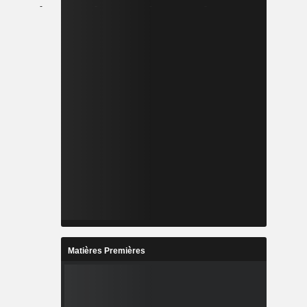
-
-
-
-
Matières Premières