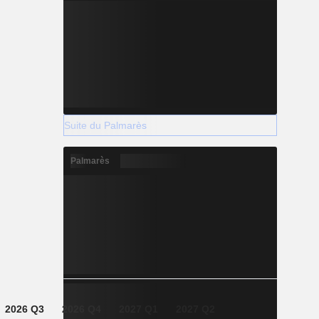
Suite du Palmarès
Palmarès
2026 Q3
2026 Q4
2027 Q1
2027 Q2