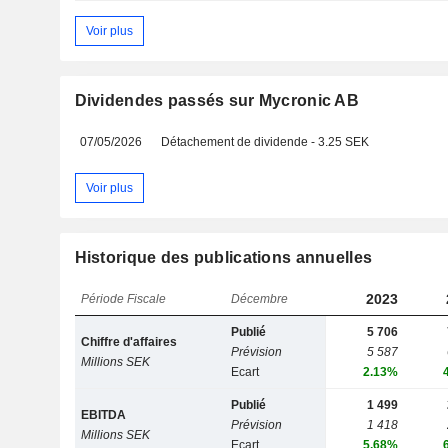
Voir plus
Dividendes passés sur Mycronic AB
07/05/2026
Détachement de dividende - 3.25 SEK
Voir plus
Historique des publications annuelles
2023
Période Fiscale
Décembre
Publié
5 706
Chiffre d'affaires
Prévision
5 587
Millions SEK
Ecart
2.13%
Publié
1 499
EBITDA
Prévision
1 418
Millions SEK
Ecart
5.68%