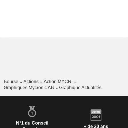
Bourse
Actions
Action MYCR
Graphiques Mycronic AB
Graphique Actualités
N°1 du Conseil
+ de 20 ans