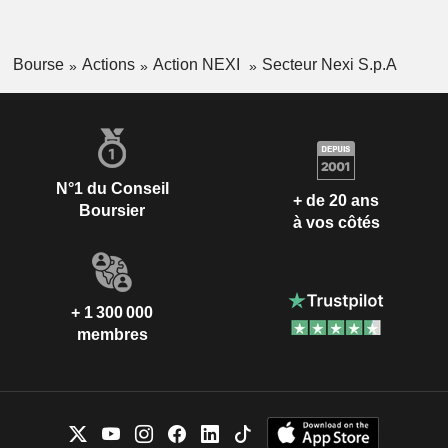
Bourse
Actions
Action NEXI
Secteur Nexi S.p.A
N°1 du Conseil
+ de 20 ans
Boursier
à vos côtés
+ 1 300 000
membres