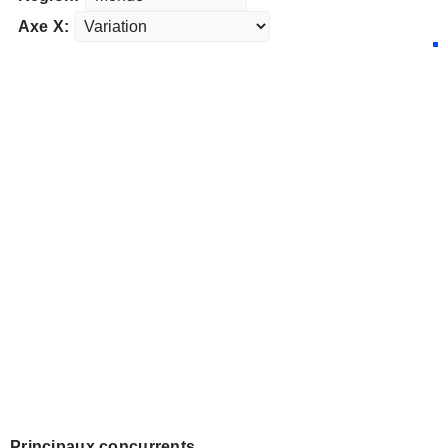
Axe X:
Principaux concurrents